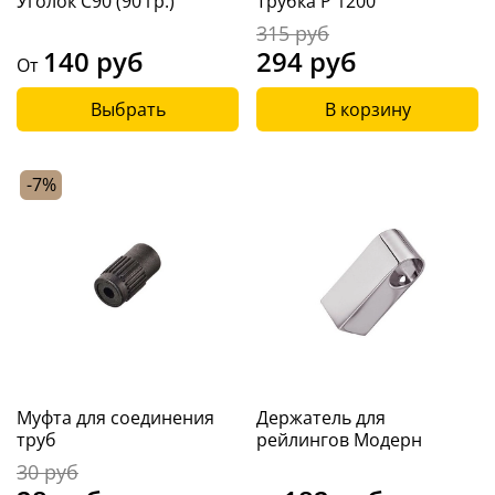
Уголок С90 (90 гр.)
Трубка P 1200
315 руб
140 руб
294 руб
От
Выбрать
В корзину
-7%
Муфта для соединения
Держатель для
труб
рейлингов Модерн
30 руб