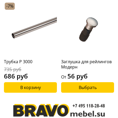
-7%
Трубка P 3000
Заглушка для рейлингов
Модерн
735 руб
686 руб
56 руб
От
В корзину
Выбрать