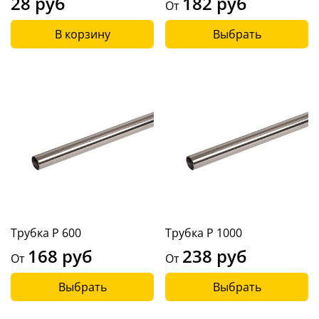
28 руб
182 руб
От
В корзину
Выбрать
Трубка P 600
Трубка P 1000
168 руб
238 руб
От
От
Выбрать
Выбрать