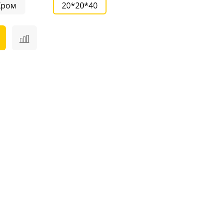
Хром
20*20*40