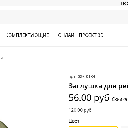
Но
КОМПЛЕКТУЮЩИЕ
ОНЛАЙН ПРОЕКТ 3D
ги
арт.
086-0134
Заглушка для р
56.00 руб
Скидка
120.00 руб
Цвет