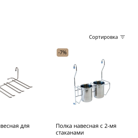
Сортировка
-7%
весная для
Полка навесная с 2-мя
стаканами