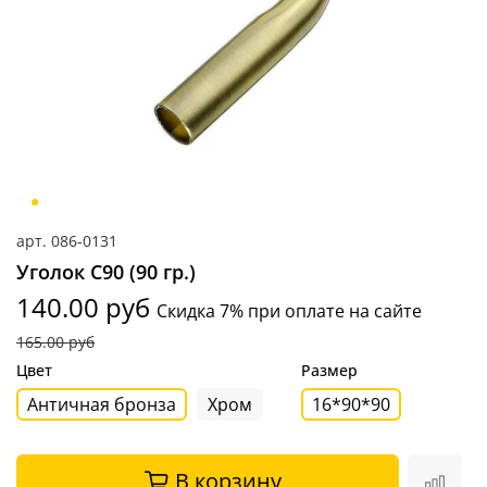
арт.
086-0131
Уголок С90 (90 гр.)
140.00 руб
Скидка 7% при оплате на сайте
165.00 руб
Цвет
Размер
Античная бронза
Хром
16*90*90
В корзину