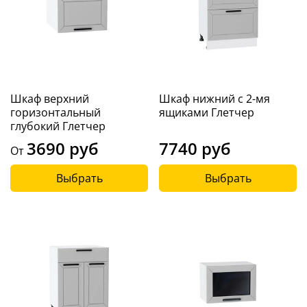
Шкаф верхний
Шкаф нижний с 2-мя
горизонтальный
ящиками Глетчер
глубокий Глетчер
3690 руб
7740 руб
От
Выбрать
Выбрать