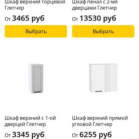
Шкаф верхний торцевой
Шкаф пенал с 2-мя
Глетчер
дверцами Глетчер
3465 руб
13530 руб
От
От
Выбрать
Выбрать
Шкаф верхний с 1-ой
Шкаф верхний прямой
дверцей Глетчер
угловой Глетчер
3345 руб
6255 руб
От
От