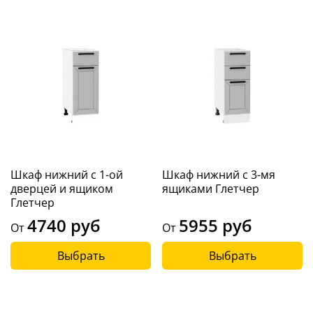
Шкаф нижний с 1-ой
Шкаф нижний с 3-мя
дверцей и ящиком
ящиками Глетчер
Глетчер
4740 руб
5955 руб
От
От
Выбрать
Выбрать