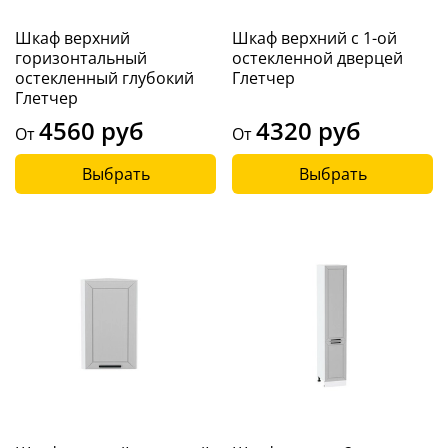
Шкаф верхний
Шкаф верхний с 1-ой
горизонтальный
остекленной дверцей
остекленный глубокий
Глетчер
Глетчер
4560 руб
4320 руб
От
От
Выбрать
Выбрать