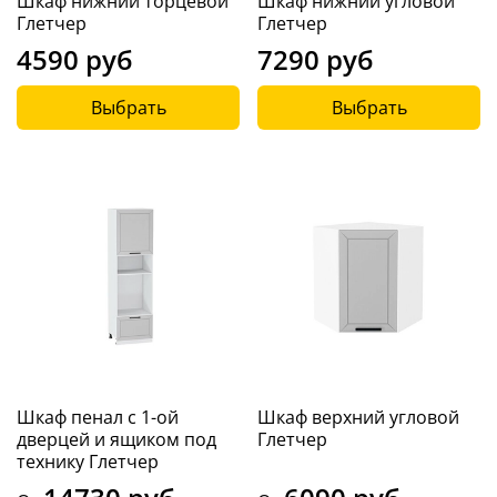
Шкаф нижний торцевой
Шкаф нижний угловой
Глетчер
Глетчер
4590 руб
7290 руб
Выбрать
Выбрать
Шкаф пенал с 1-ой
Шкаф верхний угловой
дверцей и ящиком под
Глетчер
технику Глетчер