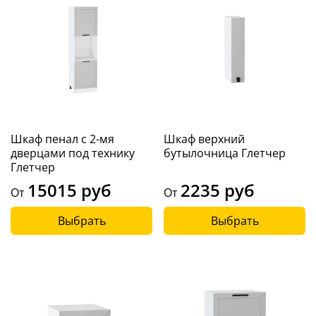
Шкаф пенал с 2-мя
Шкаф верхний
дверцами под технику
бутылочница Глетчер
Глетчер
15015 руб
2235 руб
От
От
Выбрать
Выбрать