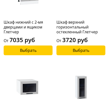
Шкаф нижний с 2-мя
Шкаф верхний
дверцами и ящиком
горизонтальный
Глетчер
остекленный Глетчер
7035 руб
3720 руб
От
От
Выбрать
Выбрать