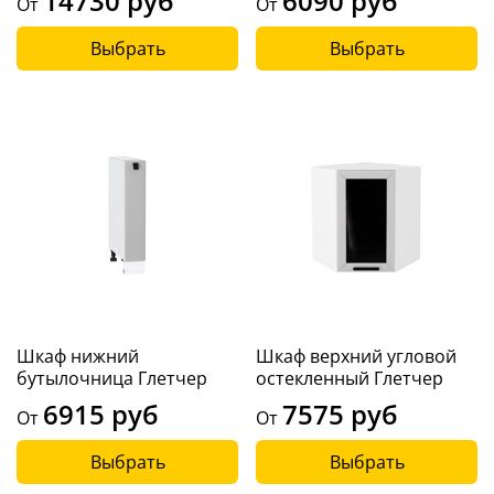
14730 руб
6090 руб
От
От
Выбрать
Выбрать
Шкаф нижний
Шкаф верхний угловой
бутылочница Глетчер
остекленный Глетчер
6915 руб
7575 руб
От
От
Выбрать
Выбрать