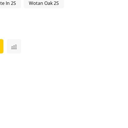
te In 2S
Wotan Oak 2S