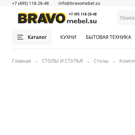
+7 (495) 118-28-48
info@bravomebel.su
Каталог
КУХНИ
БЫТОВАЯ ТЕХНИКА
Главная
СТОЛЫ И СТУЛЬЯ
Столы
Компл