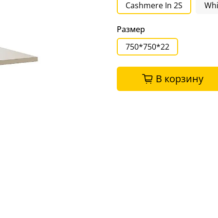
Cashmere In 2S
Whi
Размер
750*750*22
В корзину