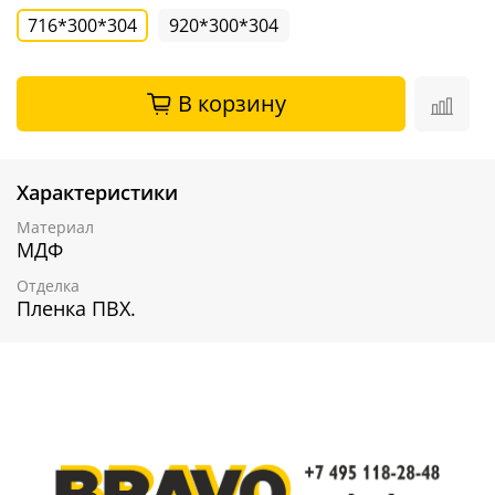
716*300*304
920*300*304
В корзину
Характеристики
Материал
МДФ
Отделка
Пленка ПВХ.