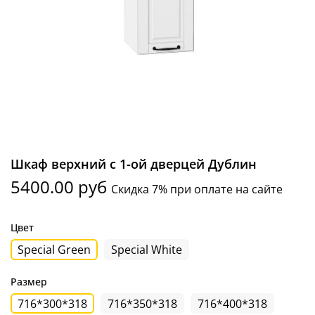
Шкаф верхний с 1-ой дверцей Дублин
5400.00 руб
Скидка 7% при оплате на сайте
Цвет
Special Green
Special White
Размер
716*300*318
716*350*318
716*400*318