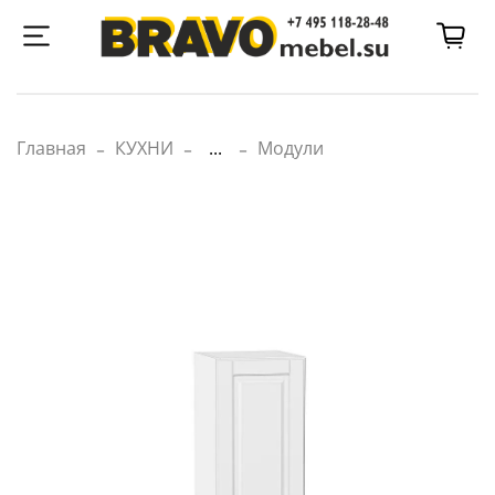
Главная
КУХНИ
...
Модули