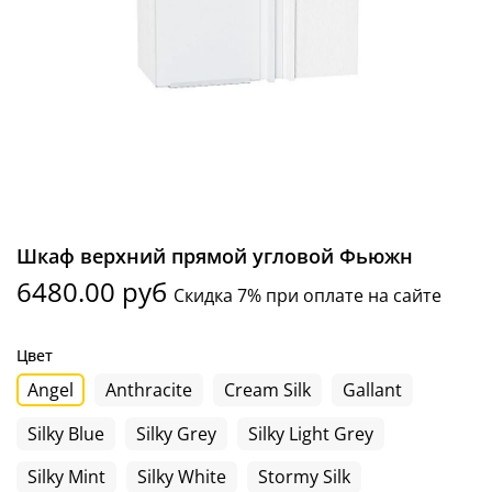
Шкаф верхний прямой угловой Фьюжн
6480.00 руб
Скидка 7% при оплате на сайте
Цвет
Angel
Anthracite
Cream Silk
Gallant
Silky Blue
Silky Grey
Silky Light Grey
Silky Mint
Silky White
Stormy Silk