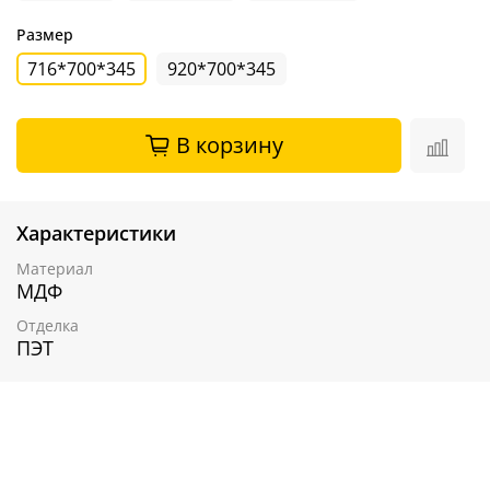
Размер
716*700*345
920*700*345
В корзину
Характеристики
Материал
МДФ
Отделка
ПЭТ