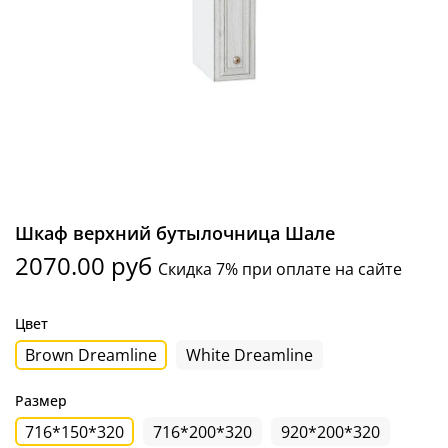
Шкаф верхний бутылочница Шале
2070.00 руб
Скидка 7% при оплате на сайте
Цвет
Brown Dreamline
White Dreamline
Размер
716*150*320
716*200*320
920*200*320