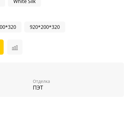
White Silk
00*320
920*200*320
Отделка
ПЭТ