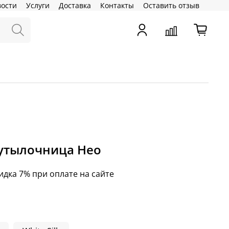
вости
Услуги
Доставка
Контакты
Оставить отзыв
утылочница Нео
идка 7% при оплате на сайте