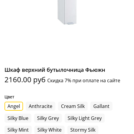
Шкаф верхний бутылочница Фьюжн
2160.00 руб
Скидка 7% при оплате на сайте
Цвет
Angel
Anthracite
Cream Silk
Gallant
Silky Blue
Silky Grey
Silky Light Grey
Silky Mint
Silky White
Stormy Silk