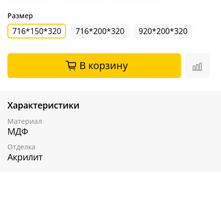
Размер
716*150*320
716*200*320
920*200*320
В корзину
Характеристики
Материал
МДФ
Отделка
Акрилит