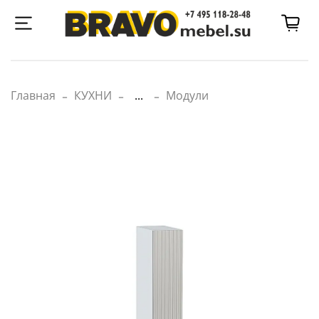
Главная
КУХНИ
...
Модули