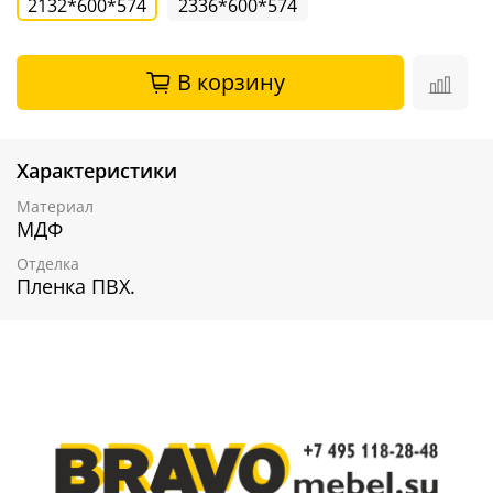
2132*600*574
2336*600*574
В корзину
Характеристики
Материал
МДФ
Отделка
Пленка ПВХ.