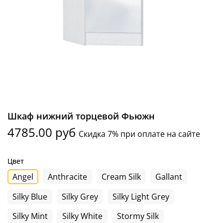
Шкаф нижний торцевой Фьюжн
4785.00 руб
Скидка 7% при оплате на сайте
Цвет
Angel
Anthracite
Cream Silk
Gallant
Silky Blue
Silky Grey
Silky Light Grey
Silky Mint
Silky White
Stormy Silk