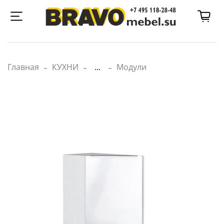
Главная
КУХНИ
...
Модули