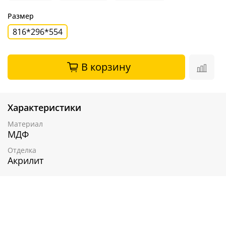
Размер
816*296*554
В корзину
Характеристики
Материал
МДФ
Отделка
Акрилит