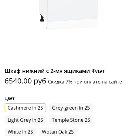
Шкаф нижний с 2-мя ящиками Флэт
6540.00 руб
Скидка 7% при оплате на сайте
Цвет
Cashmere In 2S
Grey-green In 2S
Light Grey In 2S
Temple Stone 2S
White In 2S
Wotan Oak 2S