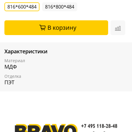
816*600*484
816*800*484
В корзину
Характеристики
Материал
МДФ
Отделка
ПЭТ