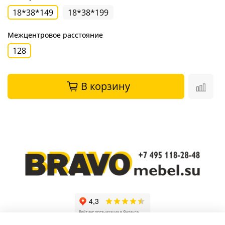
18*38*149
18*38*199
Межцентровое расстояние
128
В корзину