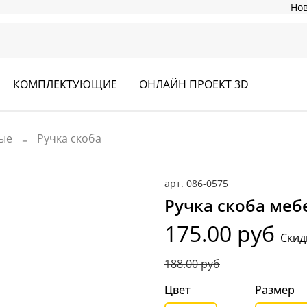
Но
КОМПЛЕКТУЮЩИЕ
ОНЛАЙН ПРОЕКТ 3D
ые
Ручка скоба
арт.
086-0575
Ручка скоба меб
175.00 руб
Скид
188.00 руб
Цвет
Размер