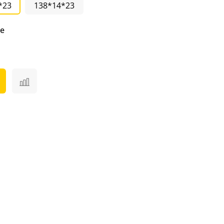
*23
138*14*23
е