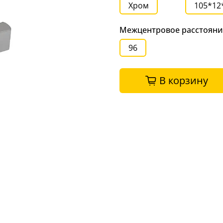
Хром
105*12
Межцентровое расстояни
96
В корзину