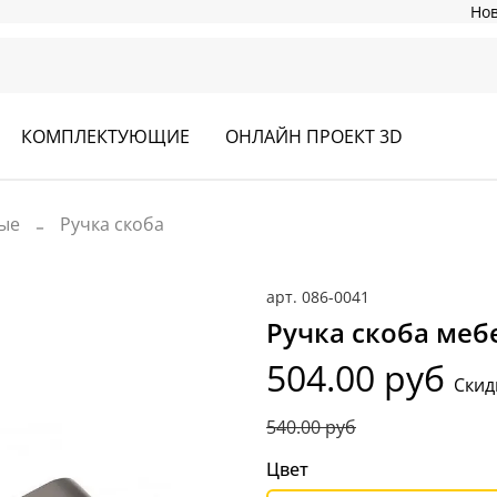
Но
КОМПЛЕКТУЮЩИЕ
ОНЛАЙН ПРОЕКТ 3D
ые
Ручка скоба
арт.
086-0041
Ручка скоба меб
504.00 руб
Скид
540.00 руб
Цвет