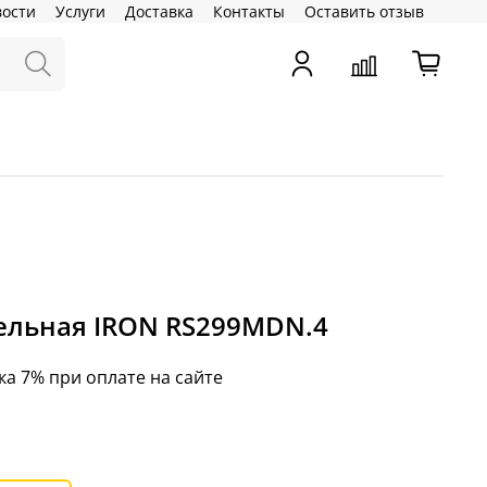
вости
Услуги
Доставка
Контакты
Оставить отзыв
ельная IRON RS299MDN.4
ка 7% при оплате на сайте