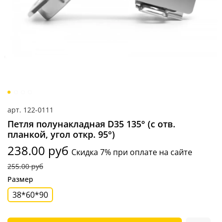
арт.
122-0111
Петля полунакладная D35 135° (с отв.
планкой, угол откр. 95°)
238.00 руб
Скидка 7% при оплате на сайте
255.00 руб
Размер
38*60*90