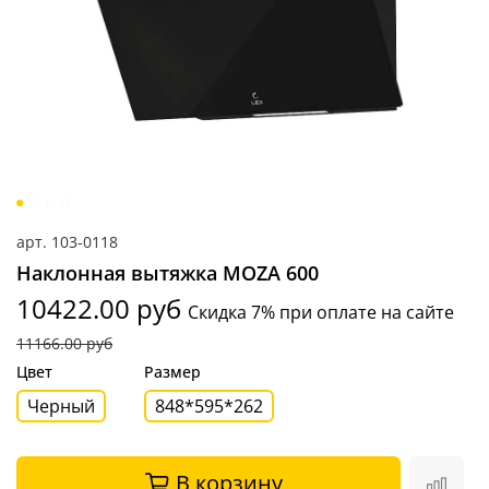
арт.
103-0118
Наклонная вытяжка MOZA 600
10422.00 руб
Скидка 7% при оплате на сайте
11166.00 руб
Цвет
Размер
Черный
848*595*262
В корзину