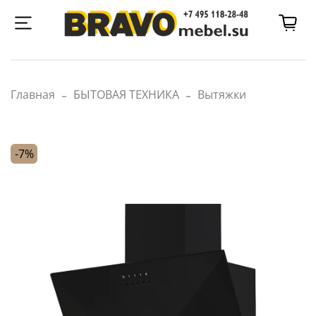
Главная
БЫТОВАЯ ТЕХНИКА
Вытяжки
-7%