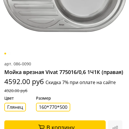
арт.
086-0090
Мойка врезная Vivat 775016/0,6 1Ч1К (правая)
4592.00 руб
Скидка 7% при оплате на сайте
4920.00 руб
Цвет
Размер
Глянец
160*770*500
В корзину