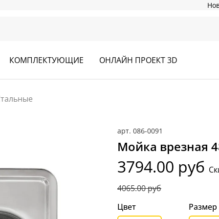
Но
КОМПЛЕКТУЮЩИЕ
ОНЛАЙН ПРОЕКТ 3D
Стальные
арт.
086-0091
Мойка врезная 4
3794.00 руб
Ск
4065.00 руб
Цвет
Размер