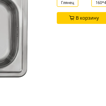
Глянец
160*
В корзину