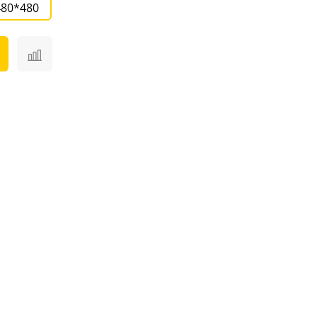
480*480