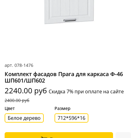
арт.
078-1476
Комплект фасадов Прага для каркаса Ф-46
ШП601/ШП602
2240.00 руб
Скидка 7% при оплате на сайте
2400.00 руб
Цвет
Размер
Белое дерево
712*596*16