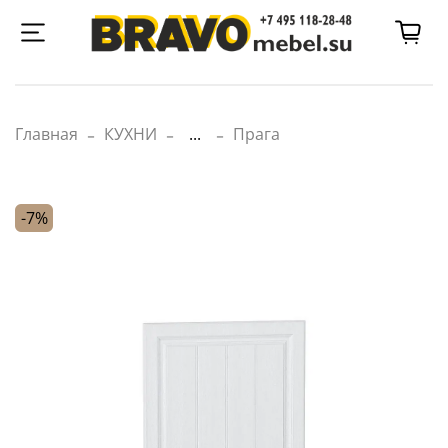
Главная
КУХНИ
...
Прага
-7%