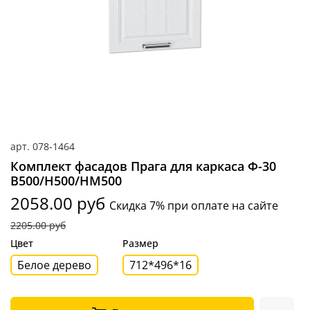
арт.
078-1464
Комплект фасадов Прага для каркаса Ф-30
В500/Н500/НМ500
2058.00 руб
Скидка 7% при оплате на сайте
2205.00 руб
Цвет
Размер
Белое дерево
712*496*16