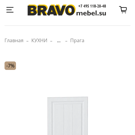
Главная
КУХНИ
...
Прага
-7%