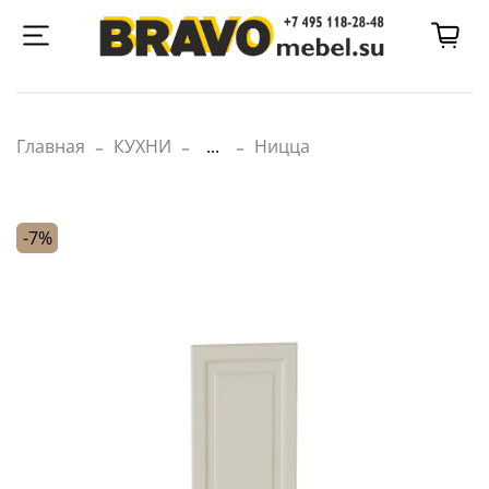
Главная
КУХНИ
...
Ницца
-7%