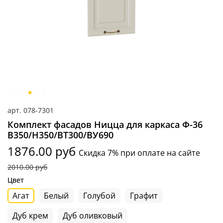
арт.
078-7301
Комплект фасадов Ницца для каркаса Ф-36
В350/Н350/ВТ300/ВУ690
1876.00 руб
Скидка 7% при оплате на сайте
2010.00 руб
Цвет
Агат
Белый
Голубой
Графит
Дуб крем
Дуб оливковый