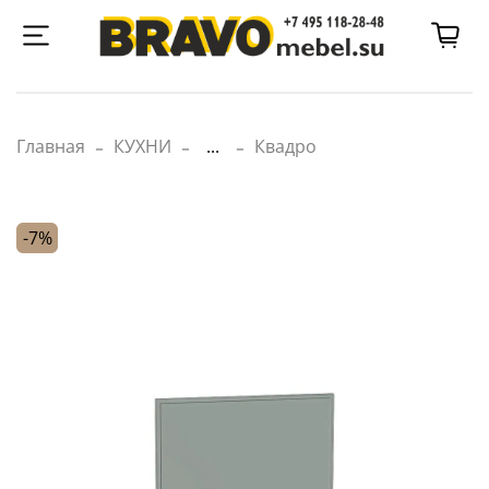
Главная
КУХНИ
...
Квадро
-7%