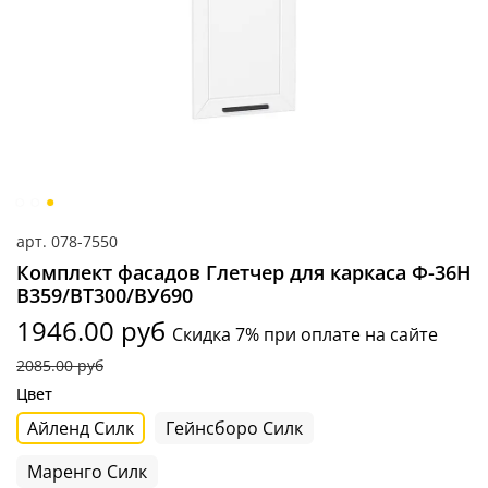
арт.
078-7550
Комплект фасадов Глетчер для каркаса Ф-36Н
В359/ВТ300/ВУ690
1946.00 руб
Скидка 7% при оплате на сайте
2085.00 руб
Цвет
Айленд Силк
Гейнсборо Силк
Маренго Силк