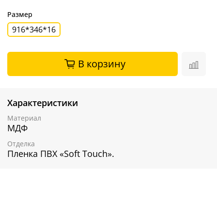
Размер
916*346*16
В корзину
Характеристики
Материал
МДФ
Отделка
Пленка ПВХ «Soft Touch».