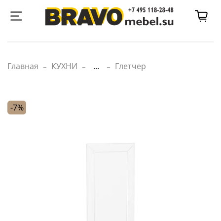
Главная
КУХНИ
...
Глетчер
-7%