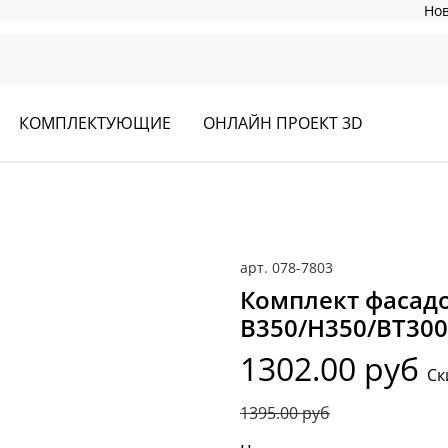
Но
КОМПЛЕКТУЮЩИЕ
ОНЛАЙН ПРОЕКТ 3D
арт.
078-7803
Комплект фасадо
В350/Н350/ВТ300
1302.00 руб
Ск
1395.00 руб