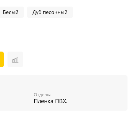
Белый
Дуб песочный
Отделка
Пленка ПВХ.