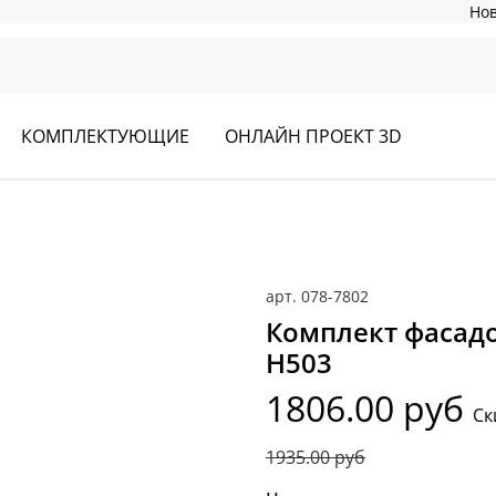
Но
КОМПЛЕКТУЮЩИЕ
ОНЛАЙН ПРОЕКТ 3D
арт.
078-7802
Комплект фасадо
Н503
1806.00 руб
Ск
1935.00 руб