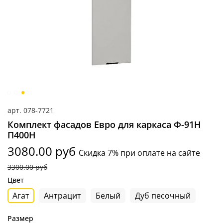
арт.
078-7721
Комплект фасадов Евро для каркаса Ф-91Н
П400Н
3080.00 руб
Скидка 7% при оплате на сайте
3300.00 руб
Цвет
Агат
Антрацит
Белый
Дуб песочный
Размер