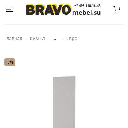
Главная
КУХНИ
...
Евро
-7%