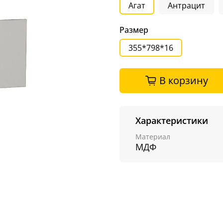
Агат
Антрацит
Размер
355*798*16
В корзину
Характеристики
Материал
МДФ