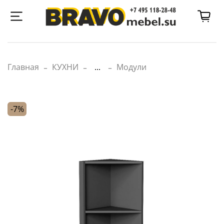
Главная
КУХНИ
...
Модули
-7%