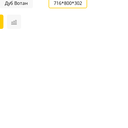
Дуб Вотан
716*800*302