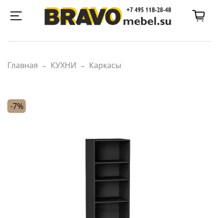
Главная
КУХНИ
Каркасы
-7%