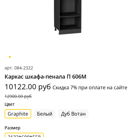
арт.
084-2322
Каркас шкафа-пенала П 606М
10122.00 руб
Скидка 7% при оплате на сайте
12900.00 руб
Цвет
Graphite
Белый
Дуб Вотан
Размер