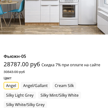
Фьюжн-05
28787.00 руб
Скидка 7% при оплате на сайте
30843.00 руб
Цвет
Angel
Angel/Gallant
Cream Silk
Silky Light Grey
Silky Mint/Silky White
Silky White/Silky Grey