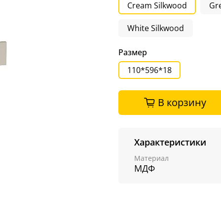
Cream Silkwood
Gr
White Silkwood
Размер
110*596*18
В корзину
Характеристики
Материал
МДФ