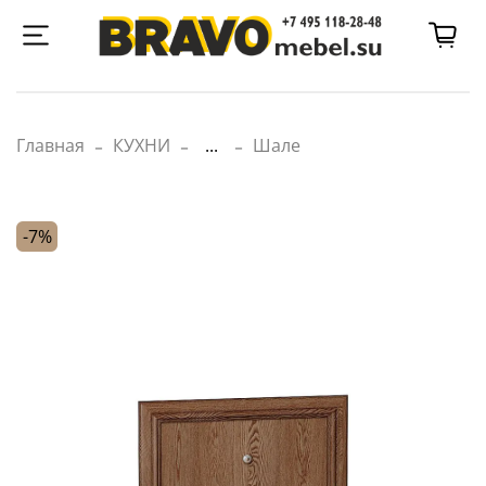
Главная
КУХНИ
...
Шале
-7%