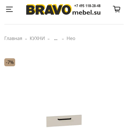
Главная
КУХНИ
...
Нео
-7%