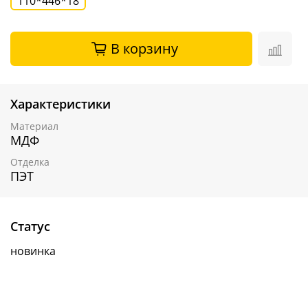
110*446*18
В корзину
Характеристики
Материал
МДФ
Отделка
ПЭТ
Статус
новинка