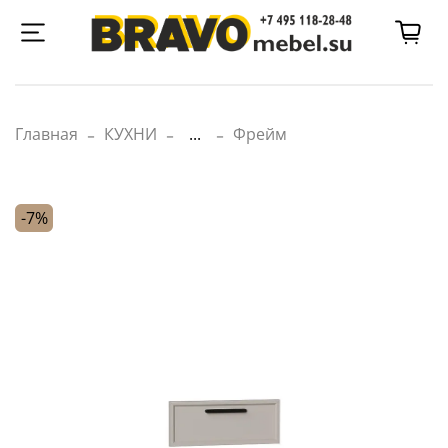
Главная
КУХНИ
...
Фрейм
-7%