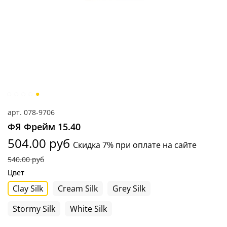
арт.
078-9706
ФЯ Фрейм 15.40
504.00 руб
Скидка 7% при оплате на сайте
540.00 руб
Цвет
Clay Silk
Cream Silk
Grey Silk
Stormy Silk
White Silk