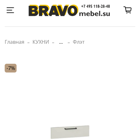
Главная
КУХНИ
...
Флэт
-7%