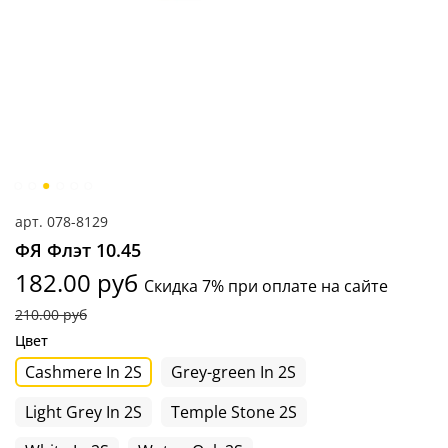
арт.
078-8129
ФЯ Флэт 10.45
182.00 руб
Скидка 7% при оплате на сайте
210.00 руб
Цвет
Cashmere In 2S
Grey-green In 2S
Light Grey In 2S
Temple Stone 2S