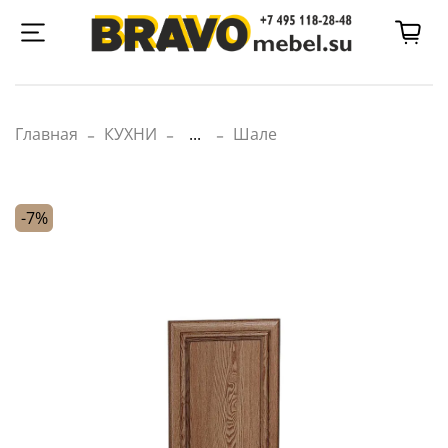
Главная
КУХНИ
...
Шале
-7%