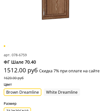
арт.
078-6759
ФГ Шале 70.40
1512.00 руб
Скидка 7% при оплате на сайте
1620.00 руб
Цвет
Brown Dreamline
White Dreamline
Размер