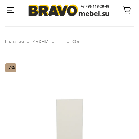
Главная
КУХНИ
...
Флэт
-7%