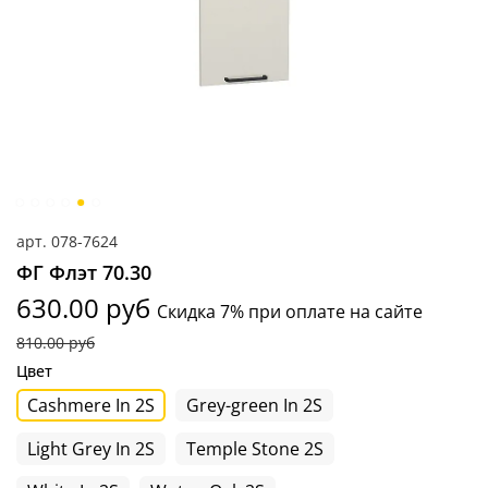
арт.
078-7624
ФГ Флэт 70.30
630.00 руб
Скидка 7% при оплате на сайте
810.00 руб
Цвет
Cashmere In 2S
Grey-green In 2S
Light Grey In 2S
Temple Stone 2S