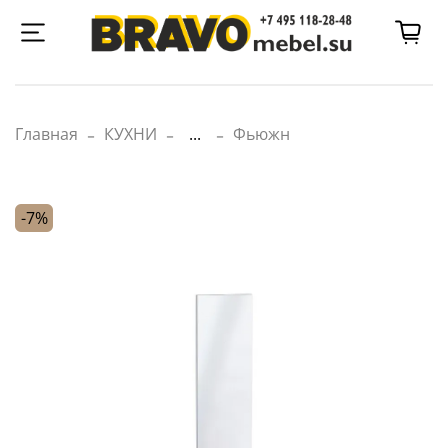
Главная
КУХНИ
...
Фьюжн
-7%