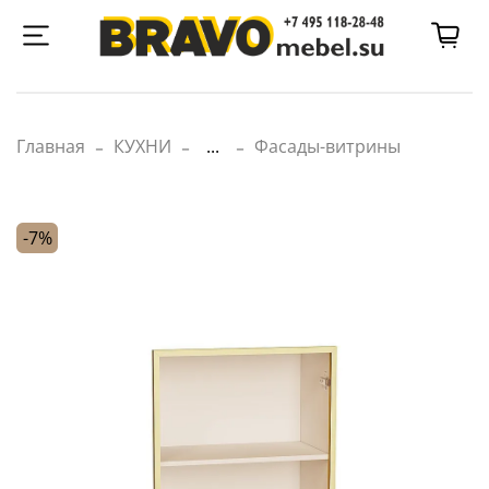
Главная
КУХНИ
...
Фасады-витрины
-7%