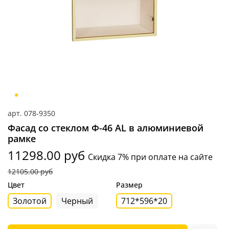
арт.
078-9350
Фасад со стеклом Ф-46 AL в алюминиевой
рамке
11298.00 руб
Скидка 7% при оплате на сайте
12105.00 руб
Цвет
Размер
Золотой
Черный
712*596*20