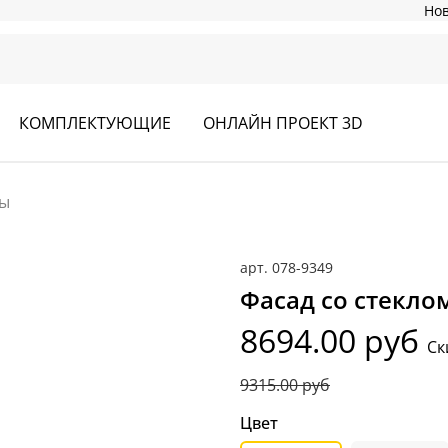
Но
КОМПЛЕКТУЮЩИЕ
ОНЛАЙН ПРОЕКТ 3D
ны
арт.
078-9349
Фасад со стекло
8694.00 руб
Ск
9315.00 руб
Цвет