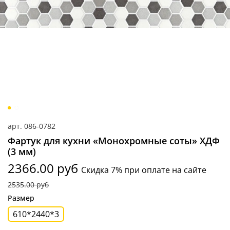
арт.
086-0782
Фартук для кухни «Монохромные соты» ХДФ
(3 мм)
2366.00 руб
Скидка 7% при оплате на сайте
2535.00 руб
Размер
610*2440*3