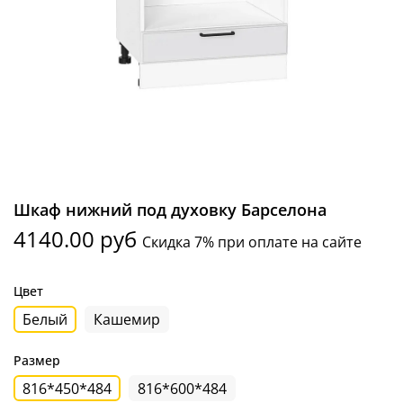
Шкаф нижний под духовку Барселона
4140.00 руб
Скидка 7% при оплате на сайте
Цвет
Белый
Кашемир
Размер
816*450*484
816*600*484