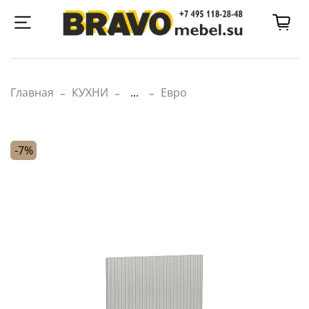
Главная
КУХНИ
...
Евро
-7%